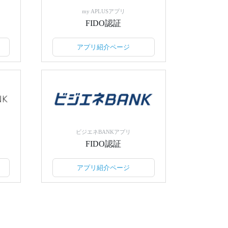
リ
my APLUSアプリ
FIDO認証
アプリ紹介ページ
リ
ビジエネBANKアプリ
FIDO認証
アプリ紹介ページ