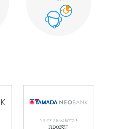
ヤマダデジタル会員アプリ
FIDO認証