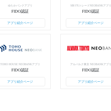
ゆたかバンクアプリ
SBI FXトレードNEOBANKアプ
FIDO認証
FIDO認証
アプリ紹介ページ
アプリ紹介ページ
TOHO HOUSE NEOBANKアプリ
アルバルク東京 NEOBANKアプ
FIDO認証
FIDO認証
アプリ紹介ページ
アプリ紹介ページ