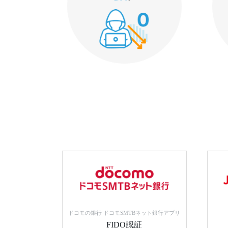
ドコモの銀行 ドコモSMTBネット銀行アプリ
FIDO認証