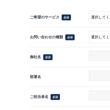
ご希望のサービス
必須
お問い合わせの種類
必須
御社名
必須
部署名
ご担当者名
必須