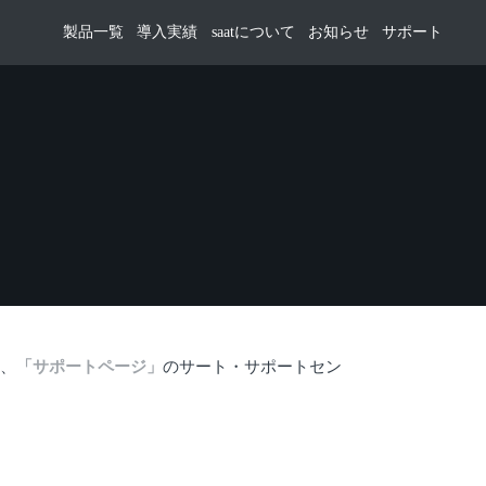
製品一覧
導入実績
saatについて
お知らせ
サポート
は、
「サポートページ」
のサート・サポートセン