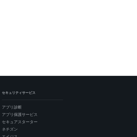
セキュリティサービス
アプリ診断
アプリ保護サービス
セキュアスターター
ネチズン
エイジス