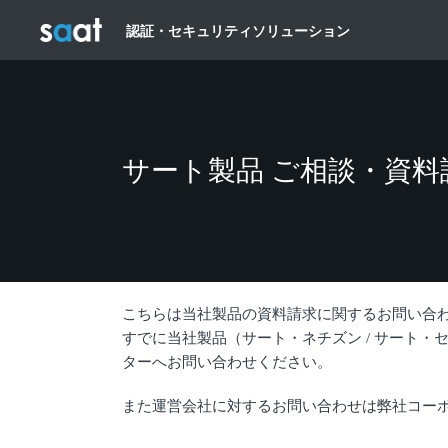
認証・セキュリティソリューション
サート製品 ご相談・資料
こちらは当社製品の資料請求に関するお問い合
すでに当社製品（サート・ネチズン / サート・
ターへお問い合わせください。
また運営会社に対するお問い合わせは弊社コー