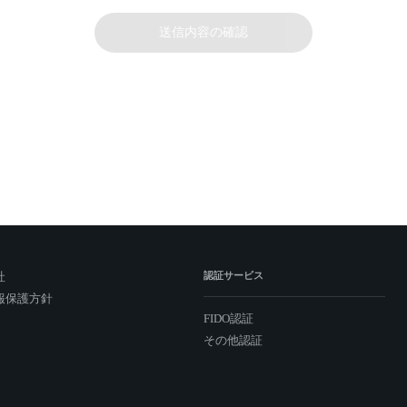
送信内容の確認
社
認証サービス
報保護方針
FIDO認証
その他認証