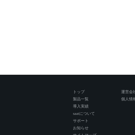
トップ
運営会
製品一覧
個人情
導入実績
saatについて
サポート
お知らせ