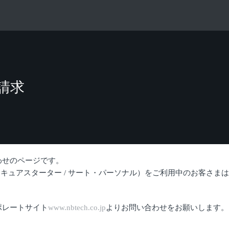
請求
わせのページです。
セキュアスターター / サート・パーソナル）をご利用中のお客さま
ポレートサイト
www.nbtech.co.jp
よりお問い合わせをお願いします。