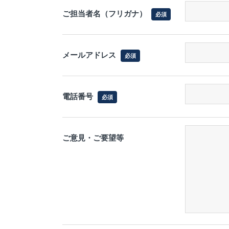
ご担当者名（フリガナ）
必須
メールアドレス
必須
電話番号
必須
ご意見・ご要望等